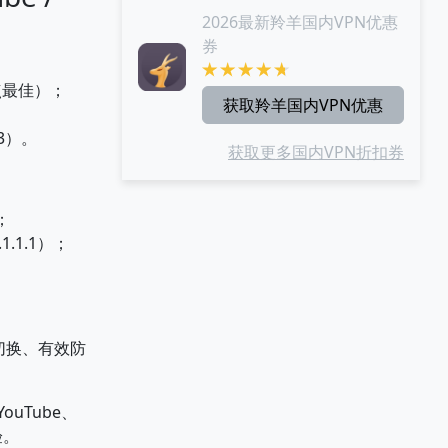
2026最新羚羊国内VPN优惠
券
点最佳）；
获取羚羊国内VPN优惠
43）。
获取更多国内VPN折扣券
；
1.1.1）；
切换、有效防
ouTube、
验。