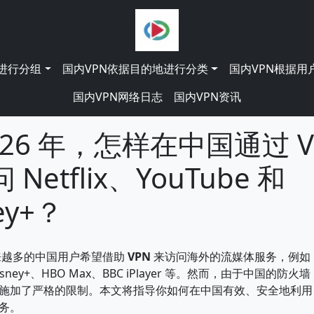
能进行分组
国内VPN依据目的地进行分类
国内VPN根据用
国内VPN网络日志
国内VPN资讯
026 年，怎样在中国通过 V
Netflix、YouTube 和
ey+？
越来越多的中国用户希望借助
VPN
来访问海外的流媒体服务，例如 Net
Disney+、HBO Max、BBC iPlayer 等。然而，由于中国的防
施加了严格的限制。本文将指导你如何在中国有效、安全地利用 V
务。