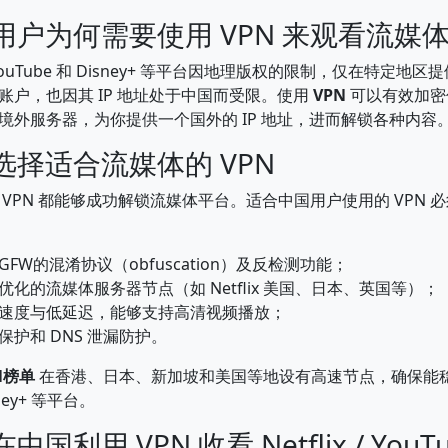
国用户为何需要使用 VPN 来观看流媒
x、YouTube 和 Disney+ 等平台因地理版权的限制，仅在特定地
账户，也因其 IP 地址处于中国而受限。使用
VPN
可以有效加密
境外服务器，为你提供一个国外的 IP 地址，进而解锁各种内容
何选择适合流媒体的 VPN
 VPN 都能够成功解锁流媒体平台。适合中国用户使用的 VPN 
FW的混淆协议（obfuscation）及反检测功能；
优化的流媒体服务器节点（如 Netflix 美国、日本、英国等）；
速度与低延迟，能够支持高清视频播放；
保护和 DNS 泄漏防护。
N榜单
在香港、日本、新加坡和美国等地设有高速节点，确保能
sney+ 等平台。
中国利用 VPN 收看 Netflix / YouTu