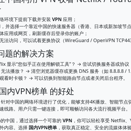
+
络环境下提前下载并安装
VPN
应用；
PN，并选择一个靠近中国的快速服务器（香港、日本或新加坡节
体应用或网页，刷新缓存后登录你的账户；
法访问，可以试着更换协议（WireGuard / OpenVPN TCP4
见问题的解决方案
tflix 显示“您似乎正在使用解锁工具”？ → 尝试切换服务器或协议
e 无法播放？ → 清空浏览器缓存或更换 DNS 服务（如 8.8.8.8 / 1.
ey+ 观看时卡顿？ → 可以切换到智能路由节点或者关闭后台程序。
用 国内VPN榜单 的好处
针对中国的网络环境进行了优化，能够支持4K播放、智能节点
速线路。用户只需一键连接，即可顺畅访问各大流行视频平台。
26的中国，通过选择一个可靠的
VPN
，你可以轻松享受 Netflix、Y
等海外内容。选择
国内VPN榜单
，获取真正稳定、安全的流媒体体