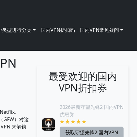
户类型进行分类
国内VPN折扣码
国内VPN常见疑问
PN
最受欢迎的国内
VPN折扣券
2026最新守望先锋2 国内VPN
flix、
优惠券
火墙（GFW）对这
PN 来解锁
获取守望先锋2 国内VPN