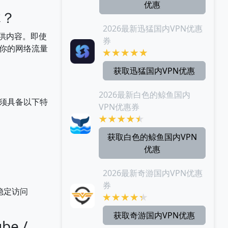
优惠
体？
2026最新迅猛国内VPN优惠
区提供内容。即使
券
你的网络流量
。
获取迅猛国内VPN优惠
2026最新白色的鲸鱼国内
必须具备以下特
VPN优惠券
获取白色的鲸鱼国内VPN
优惠
2026最新奇游国内VPN优惠
券
稳定访问
获取奇游国内VPN优惠
be /