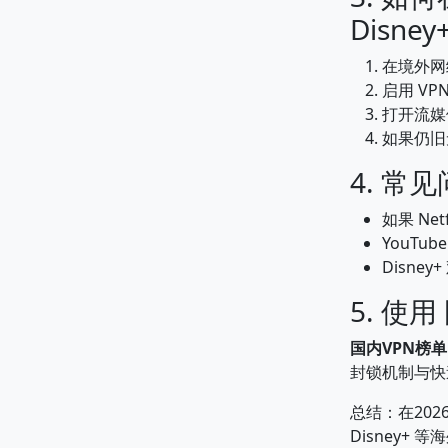
Disney
在境外网
启用 V
打开流媒
如果仍旧无
4. 常
如果 Ne
YouTub
Disn
5. 使
国内VPN榜单
封锁机制与快
总结：在20
Disney+ 